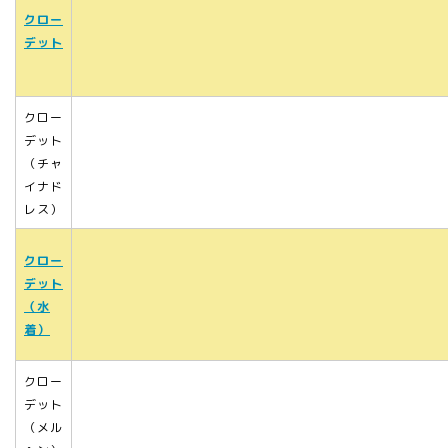
クロー
デット
クロー
デット
（チャ
イナド
レス）
クロー
デット
（水
着）
クロー
デット
（メル