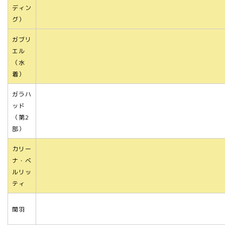
ディン
グ）
ガブリ
エル
（水
着）
ガラハ
ッド
（第2
部）
カリー
ナ・ベ
ルリッ
ティ
関羽