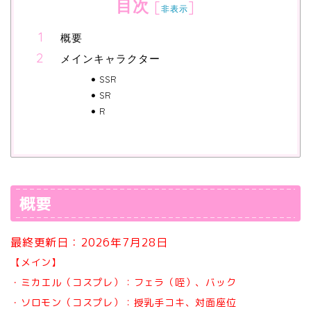
目次
[
]
非表示
概要
メインキャラクター
SSR
SR
R
概要
最終更新日：2026年7月28日
【メイン】
・ミカエル（コスプレ）：フェラ（咥）、バック
・ソロモン（コスプレ）：授乳手コキ、対面座位