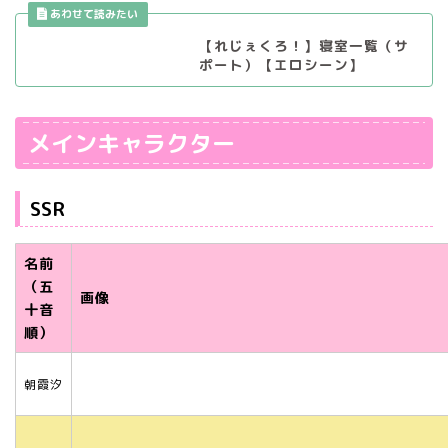
【れじぇくろ！】寝室一覧（サ
ポート）【エロシーン】
メインキャラクター
SSR
名前
（五
画像
十音
順）
朝霞汐