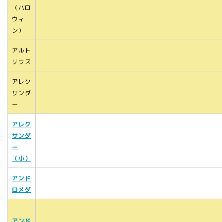
（ハロ
ウィ
ン）
アルト
リウス
アレク
サンダ
ー
アレク
サンダ
ー
（小）
アンド
ロメダ
アンド