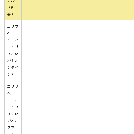
テル
（新
装）
エリザ
ベー
ト・バ
ートリ
（202
2バレ
ンタイ
ン）
エリザ
ベー
ト・バ
ートリ
（202
3クリ
スマ