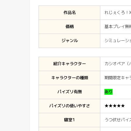
作品名
れじぇくろ！X指
価格
基本プレイ無
ジャンル
シミュレーショ
紹介キャラクター
カシオペア（
キャラクターの種類
期間限定キャ
パイズリ有無
あり
パイズリの使いやすさ
★★★★★
寝室1
うつ伏せパイ