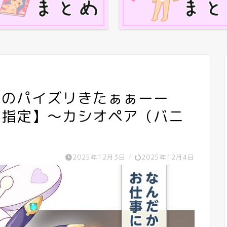
目のパイズリきたぁぁーー
X指定】～カシオペア（バニ
2025年12月3日
/
2025年12月4日