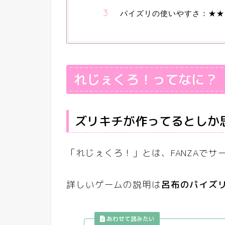
パイズリの使いやすさ：★★
れじぇくろ！ってなに？
ズリキチが作ってるとしか
「れじぇくろ！」とは、FANZAでサ
詳しいゲームの説明は
呂布のパイズ