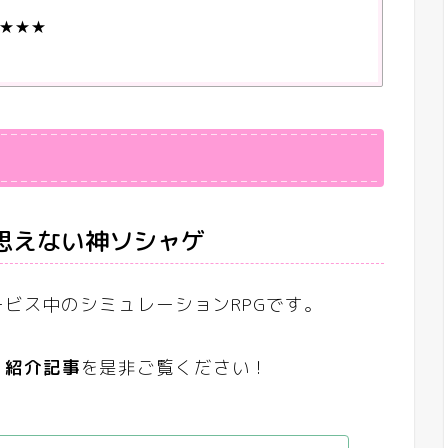
★★★
思えない神ソシャゲ
ービス中のシミュレーションRPGです。
リ紹介記事
を是非ご覧ください！