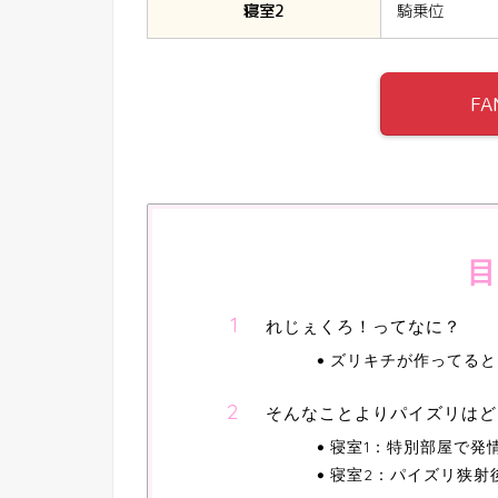
寝室2
騎乗位
FA
目
れじぇくろ！ってなに？
ズリキチが作ってると
そんなことよりパイズリはど
寝室1：特別部屋で発
寝室2：パイズリ狭射