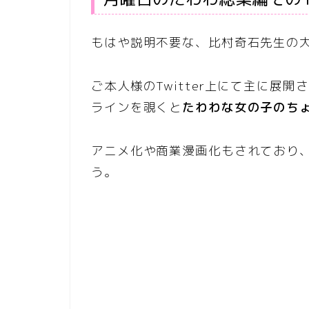
もはや説明不要な、比村奇石先生の
ご本人様のTwitter上にて主に展
ラインを覗くと
たわわな女の子のち
アニメ化や商業漫画化もされており
う。