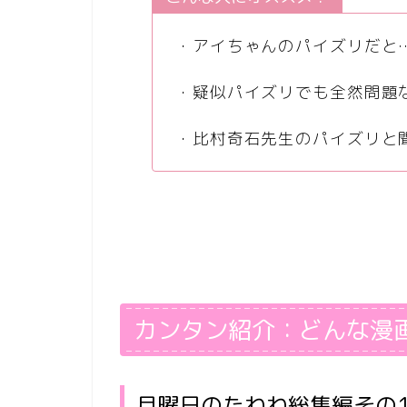
・アイちゃんのパイズリだと…
・疑似パイズリでも全然問題
・比村奇石先生のパイズリと
カンタン紹介：どんな漫
月曜日のたわわ総集編その