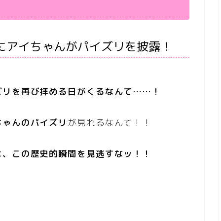
にアイちゃんがパイズリを披露！
ズリを再び拝める日がくるなんて……！
ちゃんのパイズリ
が見れるなんて！！
は、この歴史的瞬間を見逃すなッ！！