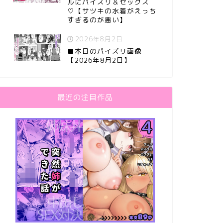
ルにパイズリ＆セックス
♡【サツキの水着がえっち
すぎるのが悪い】
2026年8月2日
■本日のパイズリ画像
【2026年8月2日】
最近の注目作品