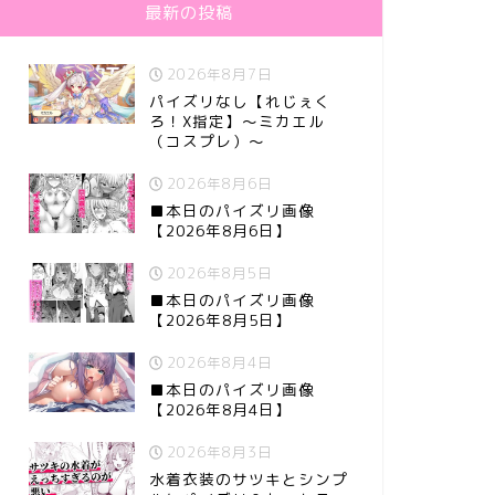
最新の投稿
2026年8月7日
パイズリなし【れじぇく
ろ！X指定】～ミカエル
（コスプレ）～
2026年8月6日
■本日のパイズリ画像
【2026年8月6日】
2026年8月5日
■本日のパイズリ画像
【2026年8月5日】
2026年8月4日
■本日のパイズリ画像
【2026年8月4日】
2026年8月3日
水着衣装のサツキとシンプ