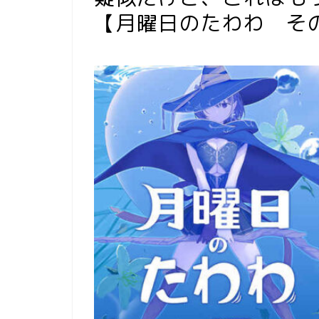
【月曜日のたわわ そのX