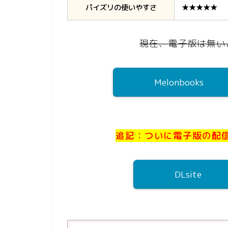
パイズリの使いやすさ
★★★★★
現在、電子版は無い
Melonbooks
追記：ついに電子版の配
DLsite