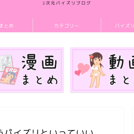
2次元パイズリブログ
まとめ
カテゴリー
パイズ
うパイズリといっていい。