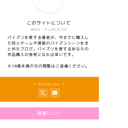
このサイトについて
開設日：2022年6月23日
パイズリを愛する著者が、今までに購入し
た同人ゲームや漫画のパイズリシーンをま
とめたブログ。パイズリを愛するあなたの
作品購入の参考になれば幸いです。
※18歳未満の方の閲覧はご遠慮ください。
＼ Follow me ／
関連リンク