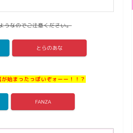
ようなのでご注意ください。
とらのあな
信が始まったっぽいぞォーー！！？
FANZA