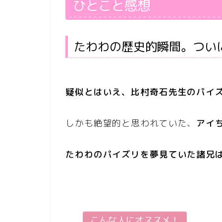
ひとこと感想
たわわの歴史的瞬間。つい
疑似とはいえ、比村奇石先生のパイ
しかも絶望的と思われていた、
アイ
たわわのパイズリを夢見ていた諸兄
こんな人にオススメ！