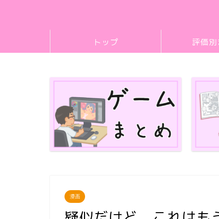
トップ
評価別
漫画
疑似だけど、これはも