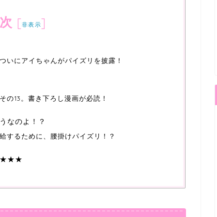
次
[
]
非表示
ついにアイちゃんがパイズリを披露！
その13。書き下ろし漫画が必読！
うなのよ！？
給するために、腰掛けパイズリ！？
★★★