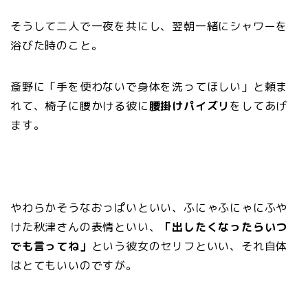
そうして二人で一夜を共にし、翌朝一緒にシャワーを
浴びた時のこと。
斎野に「手を使わないで身体を洗ってほしい」と頼ま
れて、椅子に腰かける彼に
腰掛けパイズリ
をしてあげ
ます。
やわらかそうなおっぱいといい、ふにゃふにゃにふや
けた秋津さんの表情といい、
「出したくなったらいつ
でも言ってね」
という彼女のセリフといい、それ自体
はとてもいいのですが。