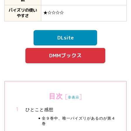
パイズリの使い
★☆☆☆☆
やすさ
DLsite
DMMブックス
目次
[
]
非表示
ひとこと感想
全９巻中、唯一パイズリがあるのが第４
巻