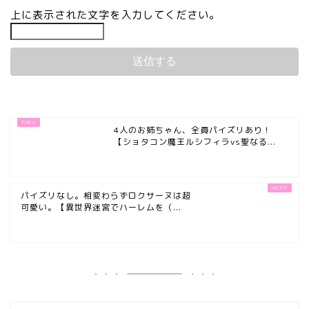
上に表示された文字を入力してください。
4人のお姉ちゃん、全員パイズリあり！
【ショタコン魔王ルシフィラvs聖なる...
パイズリなし。相変わらずロクサーヌは超
可愛い。【異世界迷宮でハーレムを（...