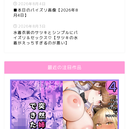
2026年8月4日
■本日のパイズリ画像【2026年8
月4日】
2026年8月3日
水着衣装のサツキとシンプルにパ
イズリ＆セックス♡【サツキの水
着がえっちすぎるのが悪い】
最近の注目作品