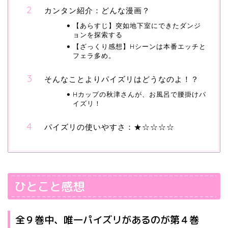
カンタン紹介：どんな漫画？
【あらすじ】突如地下室にできたダンジ
ョンを探索する
【ざっくり感想】Hシーンは本番エッチと
フェラ多め。
そんなことよりパイズリはどうなのよ！？
Hカップの秋津さんが、お風呂で腰掛けパ
イズリ！
パイズリの使いやすさ：★☆☆☆☆
ひとこと感想
全９巻中、唯一パイズリがあるのが第４巻