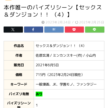
本作唯一のパイズリシーン【セックス
＆ダンジョン！！ （4）】
2023年2月24日
/
2023年2月25日
作品名
セックス＆ダンジョン！！ （4）
作者
佐原玄清 / ミンカンスキー(作) / 小山内
販売日
2021年6月5日
価格
715円（2023年2月24日現在）
キーワード
一般漫画、JK、学園モノ、ファンタジー
パイズリ有無
あり
パイズリシーン
1
数