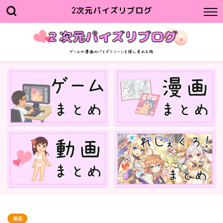
2次元パイズリブログ
漫画