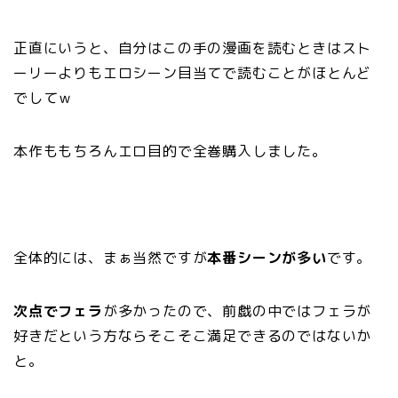
正直にいうと、自分はこの手の漫画を読むときはスト
ーリーよりもエロシーン目当てで読むことがほとんど
でしてｗ
本作ももちろんエロ目的で全巻購入しました。
全体的には、まぁ当然ですが
本番シーンが多い
です。
次点でフェラ
が多かったので、前戯の中ではフェラが
好きだという方ならそこそこ満足できるのではないか
と。