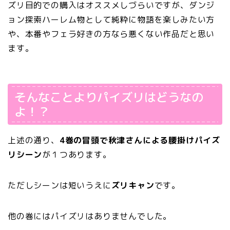
ズリ目的での購入はオススメしづらいですが、ダンジ
ョン探索ハーレム物として純粋に物語を楽しみたい方
や、本番やフェラ好きの方なら悪くない作品だと思い
ます。
そんなことよりパイズリはどうなの
よ！？
上述の通り、
4巻の冒頭で秋津さんによる腰掛けパイズ
リシーン
が１つあります。
ただしシーンは短いうえに
ズリキャン
です。
他の巻にはパイズリはありませんでした。