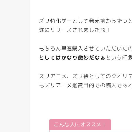
ズリ特化ゲーとして発売前からずっ
遂にリリースされましたね！
もちろん早速購入させていただいた
としてはかなり微妙だなぁ
という印
ズリアニメ、ズリ絵としてのクオリ
もズリアニメ鑑賞目的での購入であ
こんな人にオススメ！