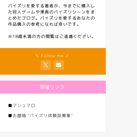
パイズリを愛する著者が、今までに購入し
た同人ゲームや漫画のパイズリシーンをま
とめたブログ。パイズリを愛するあなたの
作品購入の参考になれば幸いです。
※18歳未満の方の閲覧はご遠慮ください。
＼ Follow me ／
関連リンク
■
マシュマロ
■
お題箱 “パイズリ体験談募集”