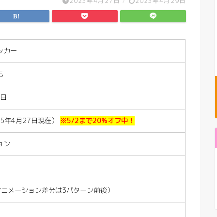
2025年4月27日
/
2025年4月29日
ッカー
も
6日
25年4月27日現在）
※5/2まで20%オフ中！
ョン
アニメーション差分は3パターン前後）