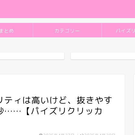
まとめ
カテゴリー
パイズ
リティは高いけど、抜きやす
妙……【パイズリクリッカ