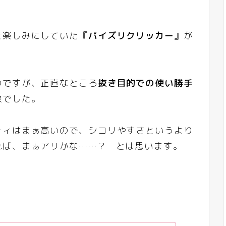
と楽しみにしていた『
パイズリクリッカー
』が
のですが、正直なところ
抜き目的での使い勝手
象でした。
ティはまぁ高いので、シコリやすさというより
れば、まぁアリかな……？ とは思います。