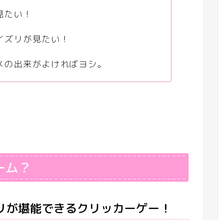
見たい！
イズリが見たい！
メの出来がよければヨシ。
ーム？
リが堪能できるクリッカーゲー！