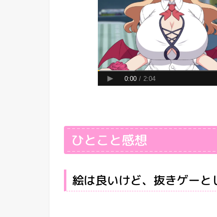
ひとこと感想
絵は良いけど、抜きゲーと