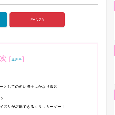
FANZA
次
[
]
非表示
ーとしての使い勝手はかなり微妙
？
イズリが堪能できるクリッカーゲー！