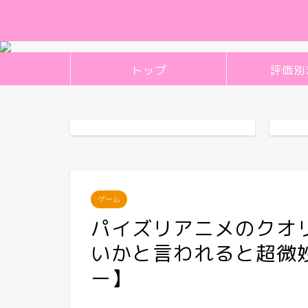
トップ
評価別
ゲーム
パイズリアニメのクオ
いかと言われると超微
ー】