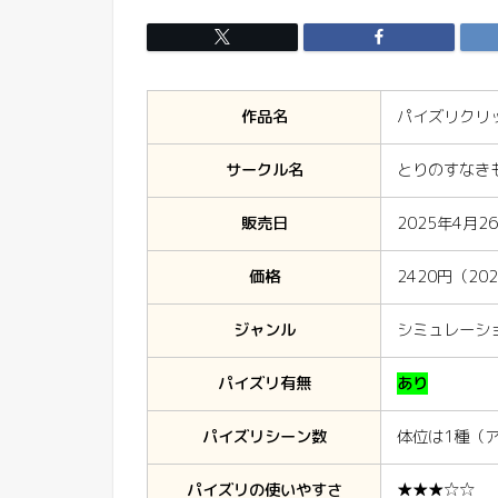
作品名
パイズリクリ
サークル名
とりのすなき
販売日
2025年4月2
価格
2420円（20
ジャンル
シミュレーシ
パイズリ有無
あり
パイズリシーン数
体位は1種（
パイズリの使いやすさ
★★★☆☆