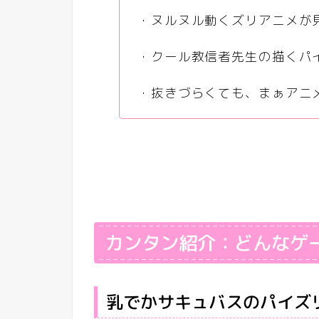
・ヌルヌル動くズリアニメが
・クール教信者先生の描くパ
・抜きづらくても、まぁアニ
カンタン紹介：どんなゲ
乳でかサキュバスのパイズ