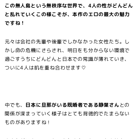
この無人島という無秩序な世界で、4人の性がどんどん
と乱れていくこの様こそが、本作のエロの最大の魅力
ですね！
元々は会社の先輩や後輩でしかなかった女性たち。し
かし命の危機にさらされ、明日をも分からない環境で
過ごすうちにどんどんと日本での常識が薄れていき、
ついに4人は肌を重ね合わせます♡
中でも、
日本に旦那がいる既婚者である静葉さん
との
関係が深まっていく様子はとても背徳的でたまらない
ものがありますね！