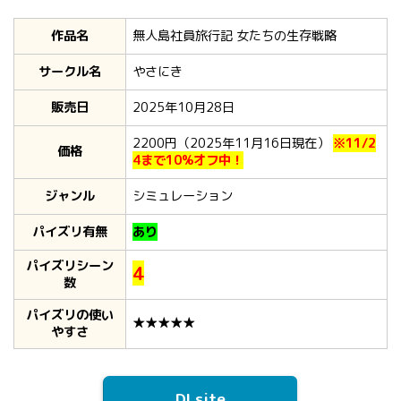
作品名
無人島社員旅行記 女たちの生存戦略
サークル名
やさにき
販売日
2025年10月28日
2200円（2025年11月16日現在）
※11/2
価格
4まで10%オフ中！
ジャンル
シミュレーション
パイズリ有無
あり
パイズリシーン
4
数
パイズリの使い
★★★★★
やすさ
DLsite