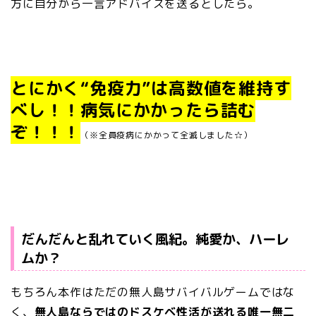
方に自分から一言アドバイスを送るとしたら。
とにかく“免疫力”は高数値を維持す
べし！！病気にかかったら詰む
ぞ！！！
（※全員疫病にかかって全滅しました☆）
だんだんと乱れていく風紀。純愛か、ハーレ
ムか？
もちろん本作はただの無人島サバイバルゲームではな
く、
無人島ならではのドスケベ性活が送れる唯一無二