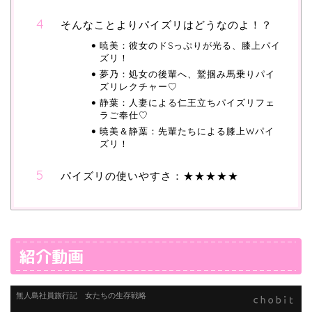
そんなことよりパイズリはどうなのよ！？
暁美：彼女のドSっぷりが光る、膝上パイ
ズリ！
夢乃：処女の後輩へ、鷲掴み馬乗りパイ
ズリレクチャー♡
静葉：人妻による仁王立ちパイズリフェ
ラご奉仕♡
暁美＆静葉：先輩たちによる膝上Wパイ
ズリ！
パイズリの使いやすさ：★★★★★
紹介動画