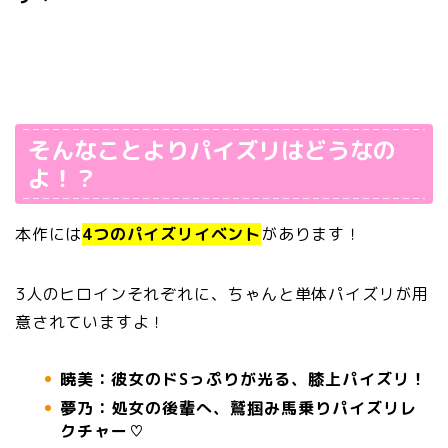
そんなことよりパイズリはどうなの
よ！？
本作には
4つのパイズリイベント
があります！
3人のヒロインそれぞれに、ちゃんと単体パイズリが用
意されていますよ！
暁美：彼女のドSっぷりが光る、膝上パイズリ！
夢乃：処女の後輩へ、鷲掴み馬乗りパイズリレ
クチャー♡