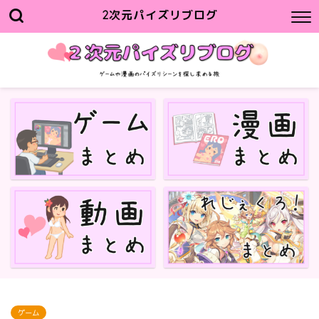
2次元パイズリブログ
ゲーム