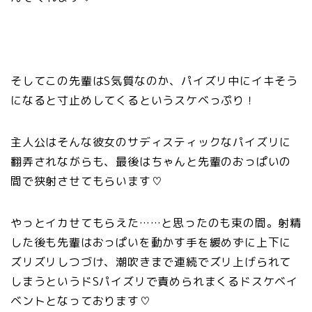
そしてこの先輩はS気質なのか、パイズリ中にイキそう
になると寸止めしてくるというスケベっぷり！
主人公はそんな彼女のサディスティックなパイズリに
翻弄されながらも、最後はちゃんと先輩のおっぱいの
間で狭射させてもらいます♡
やっとイカせてもらえた……と思ったのも束の間。射精
した後も先輩はおっぱいを動かす手を緩めずに上下に
ズリズリしつづけ、潮吹きまで連続でズリ上げられて
しまうというドSパイズリで責められまくるドスケベイ
ベントとなっております♡