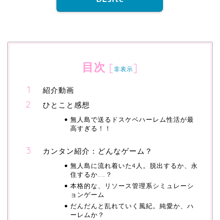
目次
[
]
非表示
紹介動画
ひとこと感想
無人島で送るドスケベハーレム性活が最
高すぎる！！
カンタン紹介：どんなゲーム？
無人島に流れ着いた4人。脱出するか、永
住するか……？
本格的な、リソース管理系シミュレーシ
ョンゲーム
だんだんと乱れていく風紀。純愛か、ハ
ーレムか？