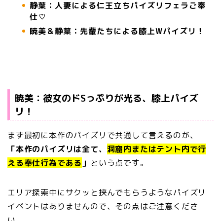
静葉：人妻による仁王立ちパイズリフェラご奉
仕♡
暁美＆静葉：先輩たちによる膝上Wパイズリ！
暁美：彼女のドSっぷりが光る、膝上パイズ
リ！
まず最初に本作のパイズリで共通して言えるのが、
「本作のパイズリは全て、
洞窟内またはテント内で行
える奉仕行為である
」
という点です。
エリア探索中にサクッと挟んでもらうようなパイズリ
イベントはありませんので、その点はご注意くださ
い。