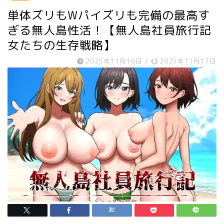
単体ズリもWパイズリも完備の最高す
ぎる無人島性活！【無人島社員旅行記
女たちの生存戦略】
2025年11月16日
/
2025年11月17日