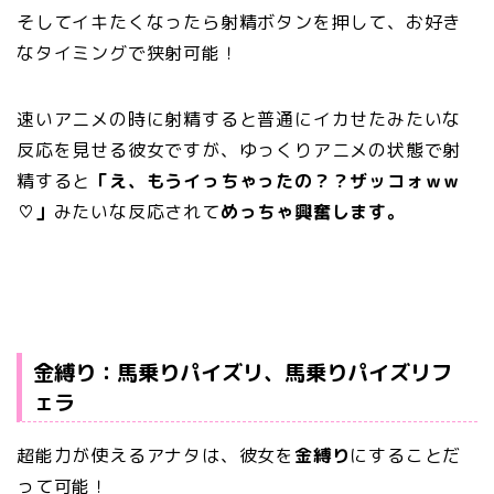
そしてイキたくなったら射精ボタンを押して、お好き
なタイミングで狭射可能！
速いアニメの時に射精すると普通にイカせたみたいな
反応を見せる彼女ですが、ゆっくりアニメの状態で射
精すると
「え、もうイっちゃったの？？ザッコォｗｗ
♡」
みたいな反応されて
めっちゃ興奮します。
金縛り：馬乗りパイズリ、馬乗りパイズリフ
ェラ
超能力が使えるアナタは、彼女を
金縛り
にすることだ
って可能！