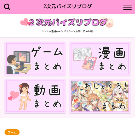
2次元パイズリブログ
ゲーム