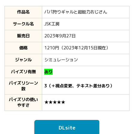
作品名
パパ狩りギャルと超能力おじさん
サークル名
JSK工房
販売日
2023年9月27日
価格
1210円（2023年12月15日現在）
ジャンル
シミュレーション
パイズリ有無
あり
パイズリシーン
3（＋視点変更、テキスト差分あり）
数
パイズリの使い
★★★★★
やすさ
DLsite