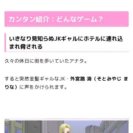
カンタン紹介：どんなゲーム？
いきなり見知らぬJKギャルにホテルに連れ込
まれ脅される
久々の休日に街を歩いていたアナタ。
すると突然金髪ギャルなJK・
外宮路 海（そとみやじ ま
りな）
に声をかけられます。