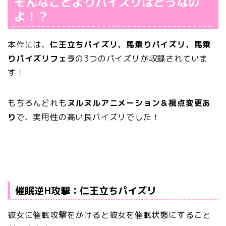
そんなことよりパイズリはどうなの
よ！？
本作には、
仁王立ちパイズリ、馬乗りパイズリ、馬乗
りパイズリフェラ
の3つのパイズリが収録されていま
す！
もちろんどれも
ヌルヌルアニメーション＆視点変更あ
り
で、実用性の高い良パイズリでした！
催眠逆H攻撃：仁王立ちパイズリ
彼女に催眠攻撃をかけると彼女を催眠状態にすること