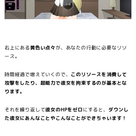
右上にある
黄色い点々
が、あなたの行動に必要なリソ
ース。
時間経過で増えていくので、
このリソースを消費して
攻撃をしたり、超能力で彼女を拘束するのが基本とな
ります。
それを繰り返して
彼女のHPをゼロ
にすると、
ダウンし
た彼女にあんなことやこんなことができちゃいます！