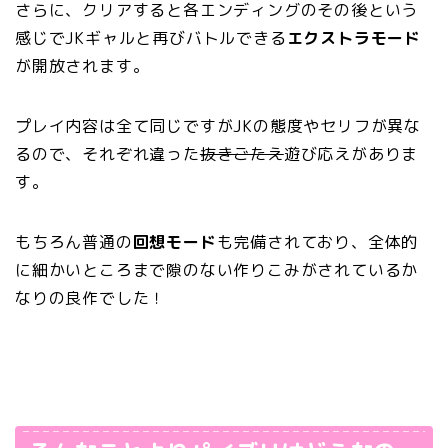
さらに、クリアすると各エンディングのその後という
感じでJKギャルと再びバトルできる
エクストラモード
が開放されます。
プレイ内容は全て同じですがJKの態度やセリフが異な
るので、それぞれ違った
抜きごたえ
遊び応えがありま
す。
もちろん普通の
回想モード
も完備されており、全体的
に細かいところまで隙のない作りこみがされているか
なりの良作でした！