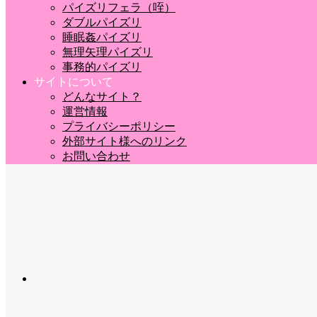
パイズリフェラ（咥）
ダブルパイズリ
睡眠姦パイズリ
無理矢理パイズリ
事務的パイズリ
サイトについて
どんなサイト？
運営情報
プライバシーポリシー
外部サイト様へのリンク
お問い合わせ