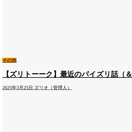
その他
【ズリトーーク】最近のパイズリ話（＆雑
2025年3月25日
ズリオ（管理人）