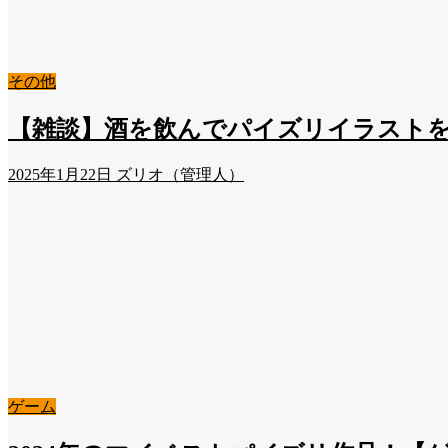
その他
【雑談】酒を飲んでパイズリイラスト
2025年1月22日
ズリオ（管理人）
ゲーム