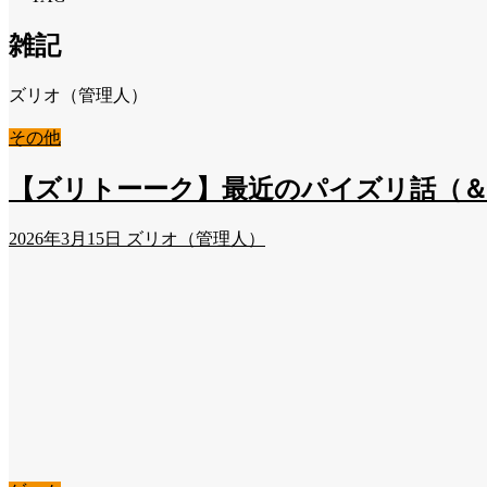
雑記
ズリオ（管理人）
その他
【ズリトーーク】最近のパイズリ話（＆雑
2026年3月15日
ズリオ（管理人）