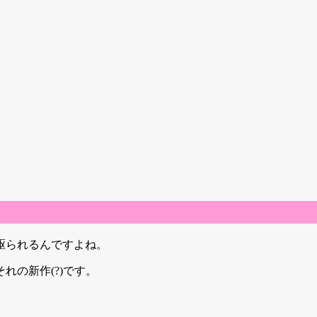
駆られるんですよね。
れの新作(?)です。