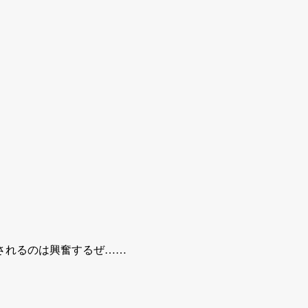
されるのは興奮するぜ……