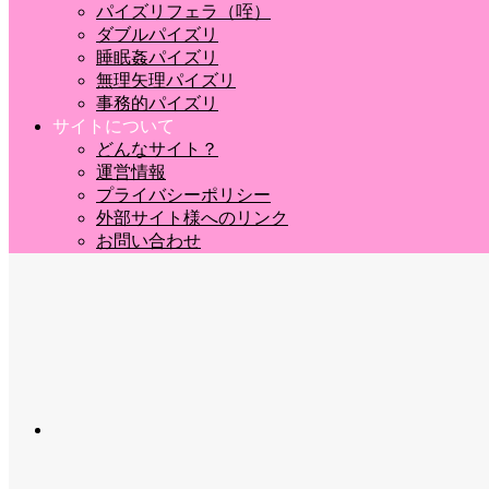
パイズリフェラ（咥）
ダブルパイズリ
睡眠姦パイズリ
無理矢理パイズリ
事務的パイズリ
サイトについて
どんなサイト？
運営情報
プライバシーポリシー
外部サイト様へのリンク
お問い合わせ