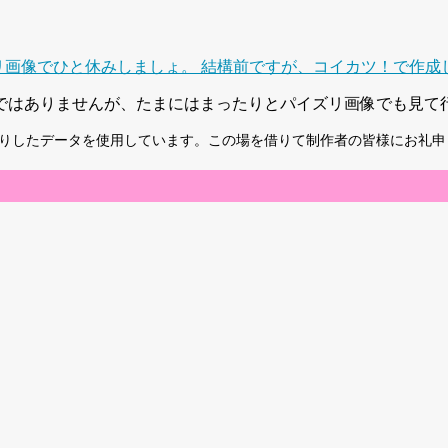
画像でひと休みしましょ。 結構前ですが、コイカツ！で作成した画
ではありませんが、たまにはまったりとパイズリ画像でも見て
借りしたデータを使用しています。この場を借りて制作者の皆様にお礼申