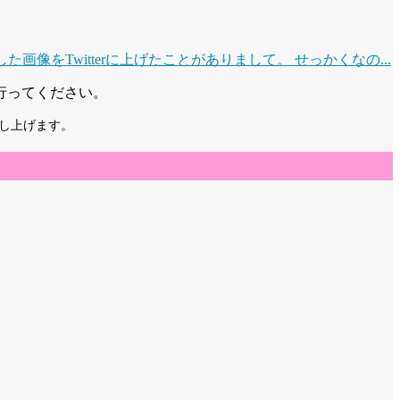
像をTwitterに上げたことがありまして。 せっかくなの...
行ってください。
し上げます。