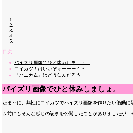
目次
パイズリ画像でひと休みしましょ。
コイカツ！はいいぞォーーー＾＾
『ハニカム』はどうなんだろう
パイズリ画像でひと休みしましょ。
たま～に、無性にコイカツでパイズリ画像を作りたい衝動に
以前にもそんな感じの記事を公開したことがありましたが、そ