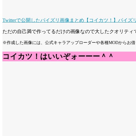
Twitterで公開したパイズリ画像まとめ【コイカツ！】
パイズリ
ただの自己満で作ってるだけの画像なので大したクオリティ
※作成した画像には、公式キャラアップローダーや各種MODからお
コイカツ！はいいぞォーーー＾＾