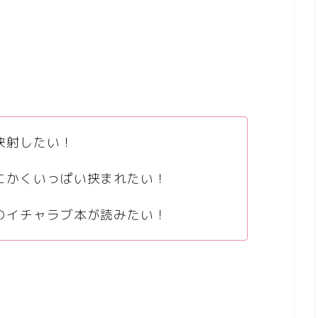
狭射したい！
にかくいっぱい挟まれたい！
のイチャラブ本が読みたい！