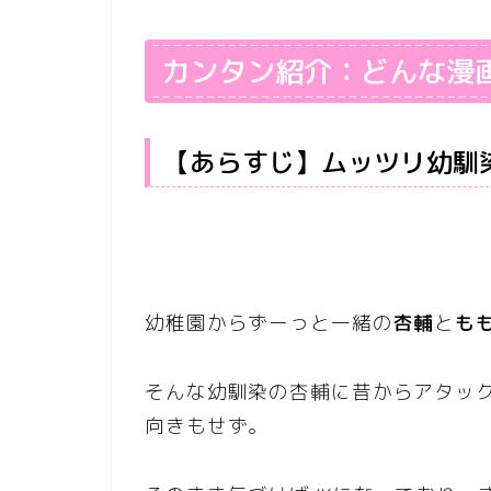
カンタン紹介：どんな漫
【あらすじ】ムッツリ幼馴
幼稚園からずーっと一緒の
杏輔
と
も
そんな幼馴染の杏輔に昔からアタッ
向きもせず。