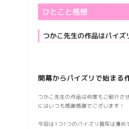
ひとこと感想
つかこ先生の作品はパイズ
開幕からパイズリで始まる
つかこ先生の作品は何度もご紹介さ
にはいつも感謝感謝でございます！
今回は1つ1つのパイズリ描写は薄め