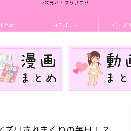
2次元パイズリブログ
まとめ
カテゴリー
パイズ
パイズリされまくりの毎日！？