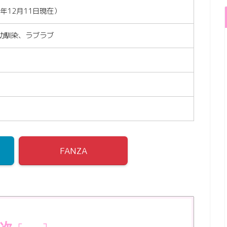
5年12月11日現在）
、幼馴染、ラブラブ
FANZA