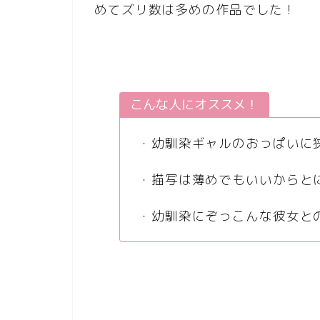
めてズリ数は多めの作品でした！
こんな人にオススメ！
・幼馴染ギャルのおっぱいに
・描写は薄めでもいいからと
・幼馴染にぞっこんな彼女と