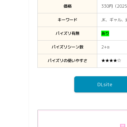
価格
330円（202
キーワード
JK、ギャル
パイズリ有無
あり
パイズリシーン数
2+α
パイズリの使いやすさ
★★★★☆
DLsite