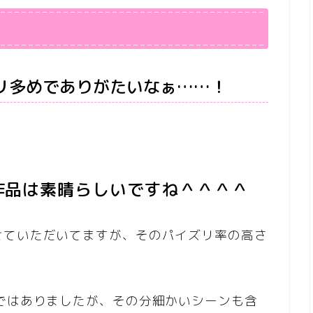
リ多めでありがたいなぁ……！
作品は素晴らしいですね＾＾＾＾
せていただいてますが、そのパイズリ率の高さ
ではありましたが、その分細かいシーンも含