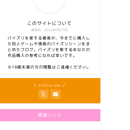
このサイトについて
開設日：2022年6月23日
パイズリを愛する著者が、今までに購入し
た同人ゲームや漫画のパイズリシーンをま
とめたブログ。パイズリを愛するあなたの
作品購入の参考になれば幸いです。
※18歳未満の方の閲覧はご遠慮ください。
＼ Follow me ／
関連リンク