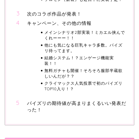
次のコラボ作品が発表！
キャンペーン、その他の情報
メインシナリオ2部実装！ミカエル挟んで
くれーーー！！
他にも気になる巨乳キャラ多数。パイズ
リ待ってます。
結婚システム！？エンゲージ機能実
装！！
無料ガチャも開催！そろそろ服部半蔵欲
しいんだが？？
クライマックス人気投票で初のパイズリ
TOP10入り！？
パイズリの期待値が高まりまくるいい発表だ
った！