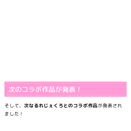
次のコラボ作品が発表！
そして、
次なるれじぇくろとのコラボ作品
が発表され
ました！