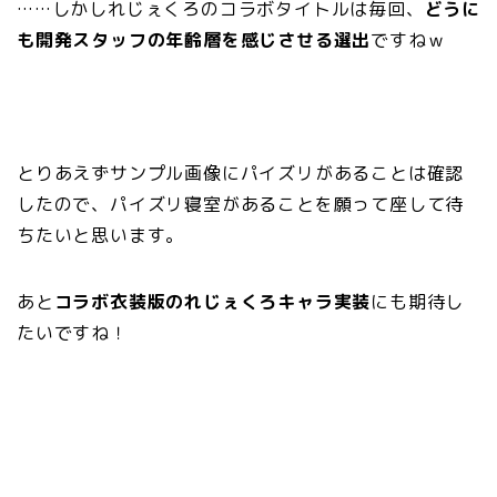
……しかしれじぇくろのコラボタイトルは毎回、
どうに
も開発スタッフの年齢層を感じさせる選出
ですねｗ
とりあえずサンプル画像にパイズリがあることは確認
したので、パイズリ寝室があることを願って座して待
ちたいと思います。
あと
コラボ衣装版のれじぇくろキャラ実装
にも期待し
たいですね！