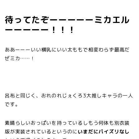
待ってたぞーーーーーミカエル
ーーーーー！！！
ああーーーいい横乳にいい太ももで相変わらず最高だ
ぜミカ……！
呂布と同じく、おれのれじぇくろ3大推しキャラの一人
です。
素晴らしいおっぱいを持っているしもう何体も別衣装
版が実装されているというのに
いまだにパイズリなし