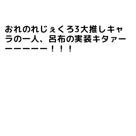
おれのれじぇくろ3大推しキャ
ラの一人、呂布の実装キタァー
ーーーーー！！！