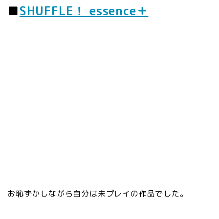
■
SHUFFLE！ essence＋
お恥ずかしながら自分は未プレイの作品でした。