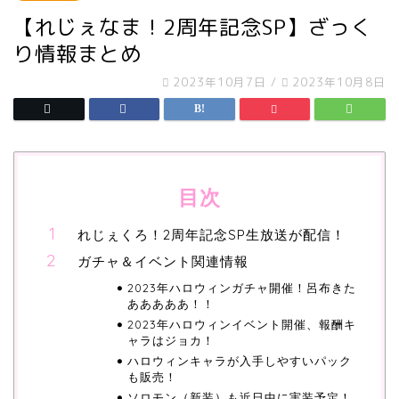
【れじぇなま！2周年記念SP】ざっく
り情報まとめ
2023年10月7日
/
2023年10月8日
目次
れじぇくろ！2周年記念SP生放送が配信！
ガチャ＆イベント関連情報
2023年ハロウィンガチャ開催！呂布きた
あああああ！！
2023年ハロウィンイベント開催、報酬キ
ャラはジョカ！
ハロウィンキャラが入手しやすいパック
も販売！
ソロモン（新装）も近日中に実装予定！