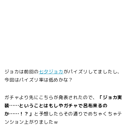
ジョカは前回の
七夕ジョカ
がパイズリしてましたし、
今回はパイズリ率は低めかな？
ガチャより先にこちらが発表されたので、
「ジョカ実
装……ということはもしやガチャで呂布来るの
か……！？」
と予想したらその通りでめちゃくちゃテ
ンション上がりましたｗ