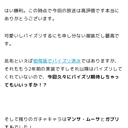
はい勝利。この時点で今回の放送は高評価です本当に
ありがとうございます。
可愛いしパイズリするにも申し分ない服装だし最高で
す。
呂布といえば
恒常版でパイズリ済み
ではありますが、
それももう2年前の実装ですしそれ以降はパイズリして
くれていないので、
今回久々にパイズリ期待しちゃっ
てもいいっすか！？
そして残りのガチャキャラは
マンサ・ムーサ
と
ガブリ
エル
でした！