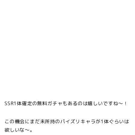
SSR1体確定の無料ガチャもあるのは嬉しいですね～！
この機会にまだ未所持のパイズリキャラが1体ぐらいは
欲しいな～。