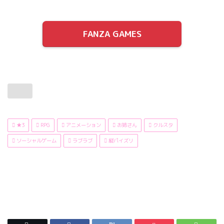
FANZA GAMES
★3
RPG
アニメーション
お姉さん
クルスタ
ソーシャルゲーム
ラブラブ
縦パイズリ