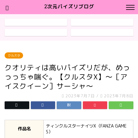
2次元パイズリブログ
クルスタ
クオリティは高いパイズリだが、めっ
っっちゃ喘ぐ。【クルスタX】～［ア
イスクイーン］サーシャ～
2023年7月7日
/
2023年7月8日
ティンクルスターナイツX（FANZA GAME
作品名
S）