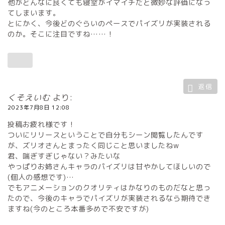
他がどんなに良くても寝室がイマイチだと微妙な評価になっ
てしまいます。
とにかく、今後どのぐらいのペースでパイズリが実装される
のか。そこに注目ですね……！
返信
くそえいむ
より:
2023年7月8日 12:08
投稿お疲れ様です！
ついにリリースということで自分もシーン閲覧したんです
が、ズリオさんとまったく同じこと思いましたねw
君、喘ぎすぎじゃない？みたいな
やっぱりお姉さんキャラのパイズリは甘やかしてほしいので
(個人の感想です)…
でもアニメーションのクオリティはかなりのものだなと思っ
たので、今後のキャラでパイズリが実装されるなら期待でき
ますね(今のところ本番多めで不安ですが)