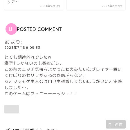
リア～
2024年9月1日
2023年8月7日
POSTED COMMENT
武
より:
2023年7月8日 09:33
とても期待外れでしたw
寝室1しかないのも微妙だし、
この前のエッチ気持ちよかったねえみたいなプレイヤー置い
てけぼりのセリフがあるのが昂ぶらない。
あとソシャゲ主人公は自己主張激しくないほうがいいと実感
しました…。
このゲームはフィニーーーッシュ！！
返信