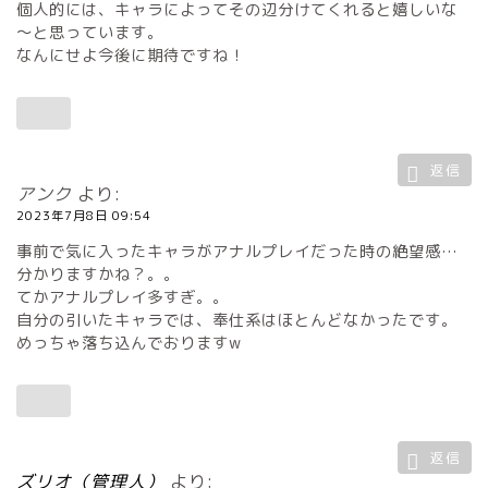
個人的には、キャラによってその辺分けてくれると嬉しいな
～と思っています。
なんにせよ今後に期待ですね！
返信
アンク
より:
2023年7月8日 09:54
事前で気に入ったキャラがアナルプレイだった時の絶望感…
分かりますかね？。。
てかアナルプレイ多すぎ。。
自分の引いたキャラでは、奉仕系はほとんどなかったです。
めっちゃ落ち込んでおりますw
返信
ズリオ（管理人）
より: