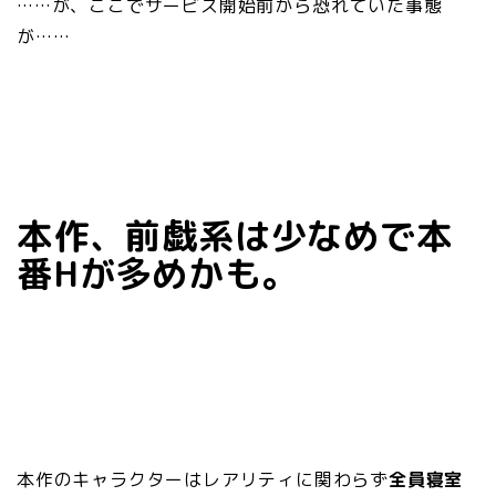
……が、ここでサービス開始前から恐れていた事態
が……
本作、前戯系は少なめで本
番Hが多めかも。
本作のキャラクターはレアリティに関わらず
全員寝室