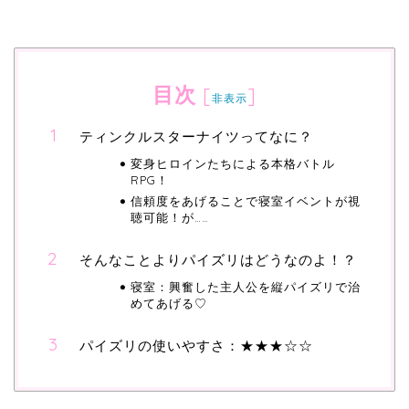
目次
[
]
非表示
ティンクルスターナイツってなに？
変身ヒロインたちによる本格バトル
RPG！
信頼度をあげることで寝室イベントが視
聴可能！が……
そんなことよりパイズリはどうなのよ！？
寝室：興奮した主人公を縦パイズリで治
めてあげる♡
パイズリの使いやすさ：★★★☆☆