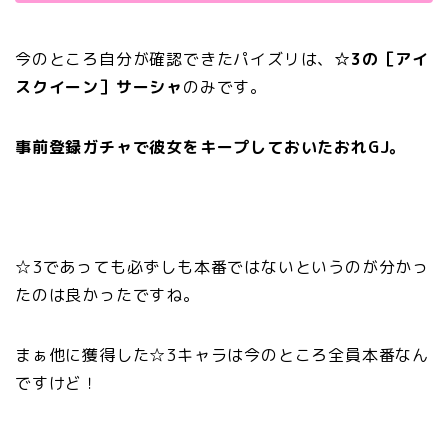
今のところ自分が確認できたパイズリは、
☆3の［アイ
スクイーン］サーシャ
のみです。
事前登録ガチャで彼女をキープしておいたおれGJ。
☆3であっても必ずしも本番ではないというのが分かっ
たのは良かったですね。
まぁ他に獲得した☆3キャラは今のところ全員本番なん
ですけど！