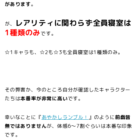
があります
。
レアリティに関わらず全員寝室は
が、
1種類のみ
です。
☆1キャラも、☆2も☆3も全員寝室は1種類のみ。
その弊害か、今のところ自分が確認したキャラクター
たちは
本番率が非常に高い
です。
幸いなことに『
あやかしランブル！
』のように
前戯皆
無ではありません
が、体感6～7割ぐらいは本番な印象
です。