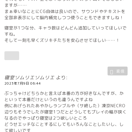
ますが……
まぁ幸いなことにCG自体は良いので、サウンドやテキストを
全部非表示にして脳内補完しつつ使うこともできますしね！
寝室が1つな分、キャラ数はどんどん追加していってほしいで
すね。
そして一刻も早くズリキチたちを安心させてほしい……！
返信
寝室ソムリエソムリエ
より:
2023年7月9日 06:44
ぶっちゃけどちらかと言えば本番の方が好きなんですが、か
といって本番だけというのも違うんですよね
例にあげられたあやかしランブルや（サ終した）凍京NECRO
辺りもそうでしたが寝室1つだとどうしてもプレイの幅が狭く
なるのでやっぱり寝室は2つ欲しいところ
どうせエッチなことするにしてもいろんなことしたいし、し
て欲しいです