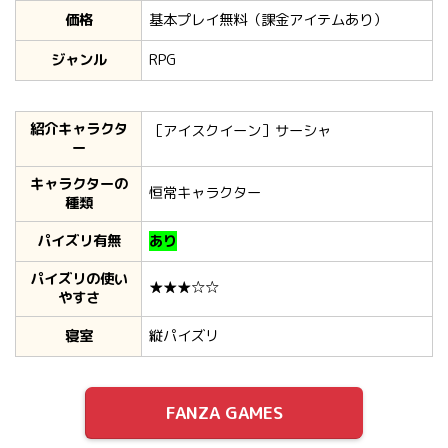
価格
基本プレイ無料（課金アイテムあり）
ジャンル
RPG
紹介キャラクタ
［アイスクイーン］サーシャ
ー
キャラクターの
恒常キャラクター
種類
パイズリ有無
あり
パイズリの使い
★★★☆☆
やすさ
寝室
縦パイズリ
FANZA GAMES