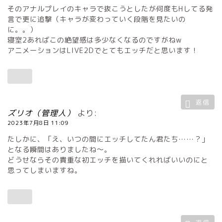
そのアナルプレイのキャラで抜こうとしたが何度もHしてる発
言で更に追撃（キャラが変わっていく段階を見たいの
に。。）
寝室2あればこの絶望感は多少なくなるのですがねw
アニメーションはLIVE2Dでとてもエッチだと思います！
返信
ズリオ（管理人）
より:
2023年7月8日 11:09
たしかに、「え、いつの間にエッチしてたん君たち……？」
となる瞬間はありましたね～。
どうせならその貴重な初エッチを描いてくれればいいのにと
思ってしまいますね。