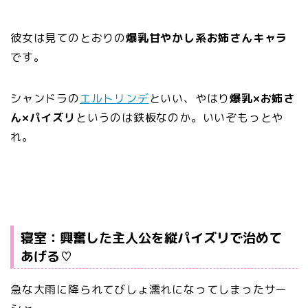
彼女は見てのとおりの
爆乳甘やかし系お姉さんキャラ
です。
シャンドラの
エルトリンデ
といい、やはり
爆乳×お姉さ
ん×パイズリ
というのは鉄板なのか。いいぞもっとや
れ。
寝室：興奮した主人公を縦パイズリで治めて
あげる♡
急な大雨に降られてびしょ濡れになってしまったサー