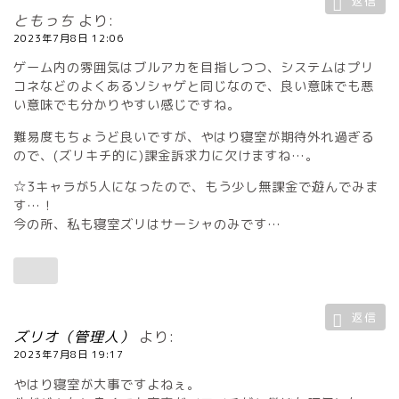
返信
ともっち
より:
2023年7月8日 12:06
ゲーム内の雰囲気はブルアカを目指しつつ、システムはプリ
コネなどのよくあるソシャゲと同じなので、良い意味でも悪
い意味でも分かりやすい感じですね。
難易度もちょうど良いですが、やはり寝室が期待外れ過ぎる
ので、(ズリキチ的に)課金訴求力に欠けますね…。
☆3キャラが5人になったので、もう少し無課金で遊んでみま
す…！
今の所、私も寝室ズリはサーシャのみです…
返信
ズリオ（管理人）
より:
2023年7月8日 19:17
やはり寝室が大事ですよねぇ。