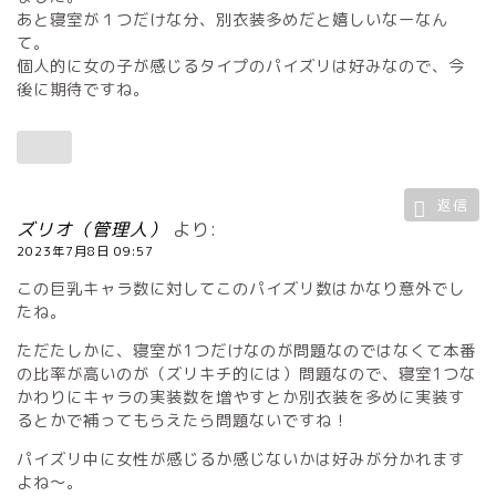
あと寝室が１つだけな分、別衣装多めだと嬉しいなーなん
て。
個人的に女の子が感じるタイプのパイズリは好みなので、今
後に期待ですね。
返信
ズリオ（管理人）
より:
2023年7月8日 09:57
この巨乳キャラ数に対してこのパイズリ数はかなり意外でし
たね。
ただたしかに、寝室が1つだけなのが問題なのではなくて本番
の比率が高いのが（ズリキチ的には）問題なので、寝室1つな
かわりにキャラの実装数を増やすとか別衣装を多めに実装す
るとかで補ってもらえたら問題ないですね！
パイズリ中に女性が感じるか感じないかは好みが分かれます
よね～。