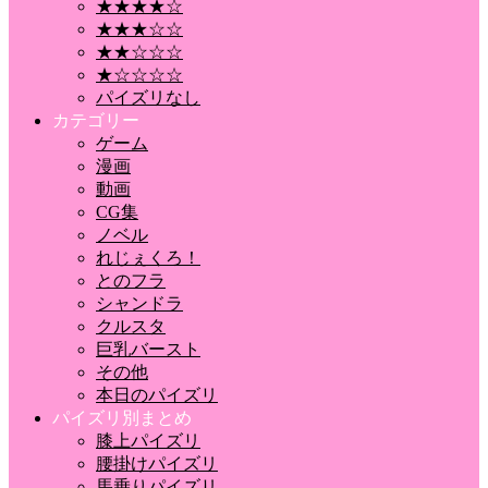
★★★★☆
★★★☆☆
★★☆☆☆
★☆☆☆☆
パイズリなし
カテゴリー
ゲーム
漫画
動画
CG集
ノベル
れじぇくろ！
とのフラ
シャンドラ
クルスタ
巨乳バースト
その他
本日のパイズリ
パイズリ別まとめ
膝上パイズリ
腰掛けパイズリ
馬乗りパイズリ