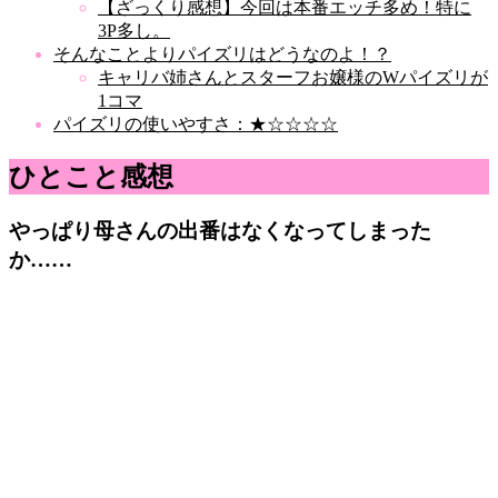
【ざっくり感想】今回は本番エッチ多め！特に
3P多し。
そんなことよりパイズリはどうなのよ！？
キャリバ姉さんとスターフお嬢様のWパイズリが
1コマ
パイズリの使いやすさ：★☆☆☆☆
ひとこと感想
やっぱり母さんの出番はなくなってしまった
か……