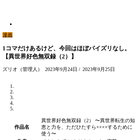
漫画
1コマだけあるけど、今回はほぼパイズリなし。
【異世界好色無双録（2）】
ズリオ（管理人）
2023年9月24日
/
2023年9月25日
異世界好色無双録（2） 〜異世界転生の知
作品名
恵と力を、ただひたすら××××するために
使う〜