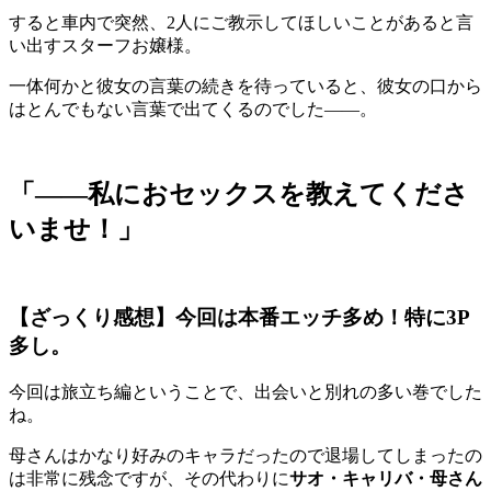
すると車内で突然、2人にご教示してほしいことがあると言
い出すスターフお嬢様。
一体何かと彼女の言葉の続きを待っていると、彼女の口から
はとんでもない言葉で出てくるのでした――。
「――私におセックスを教えてくださ
いませ！」
【ざっくり感想】今回は本番エッチ多め！特に3P
多し。
今回は旅立ち編ということで、出会いと別れの多い巻でした
ね。
母さんはかなり好みのキャラだったので退場してしまったの
は非常に残念ですが、その代わりに
サオ・キャリバ・母さん