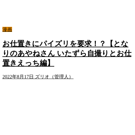
漫画
お仕置きにパイズリを要求！？【とな
りのあやねさん いたずら自撮りとお仕
置きえっち編】
2022年8月17日
ズリオ（管理人）