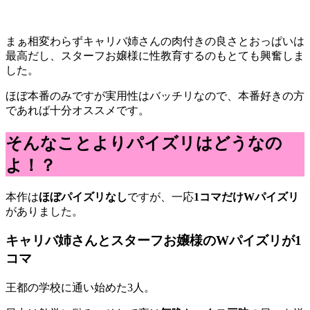
まぁ相変わらずキャリバ姉さんの肉付きの良さとおっぱいは
最高だし、スターフお嬢様に性教育するのもとても興奮しま
した。
ほぼ本番のみですが実用性はバッチリなので、本番好きの方
であれば十分オススメです。
そんなことよりパイズリはどうなの
よ！？
本作は
ほぼパイズリなし
ですが、一応
1コマだけWパイズリ
がありました。
キャリバ姉さんとスターフお嬢様のWパイズリが1
コマ
王都の学校に通い始めた3人。