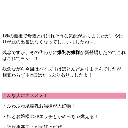
1巻の最後で母親とは別れそうな気配がありましたが、やは
り母親の出番はなくなってしまいましたね～。
残念ですが、その代わりに
爆乳お嬢様
が新登場したのでこれ
はこれでヨシ！！
残念ながら今回はパイズリはほとんどありませんでしたが、
相変わらず本番Hはたっぷりありましたよ！
こんな人にオススメ！
・ふわふわ系爆乳お嬢様が大好物！
・姉とお嬢様の3Pエッチとかめっちゃ燃える！
・近親相姦モノが大好きだぜ！