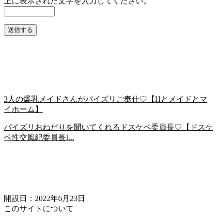
上に表示された文字を入力してください。
3人の爆乳メイドさんがパイズリご奉仕♡【Hとメイドとマ
イホーム】
パイズリおねだりを聞いてくれるドスケベ委員長♡【ドスケ
ベ性交風紀委員長I...
開設日：2022年6月23日
このサイトについて