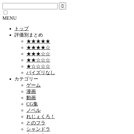
MENU
トップ
評価別まとめ
★★★★★
★★★★☆
★★★☆☆
★★☆☆☆
★☆☆☆☆
パイズリなし
カテゴリー
ゲーム
漫画
動画
CG集
ノベル
れじぇくろ！
とのフラ
シャンドラ