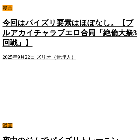
漫画
今回はパイズリ要素はほぼなし。【ブ
ルアカイチャラブエロ合同「絶倫大祭3
回戦」】
2025年9月22日
ズリオ（管理人）
漫画