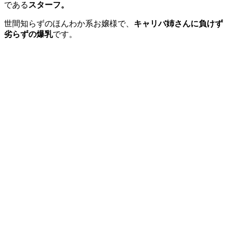
である
スターフ。
世間知らずのほんわか系お嬢様で、
キャリバ姉さんに負けず
劣らずの爆乳
です。