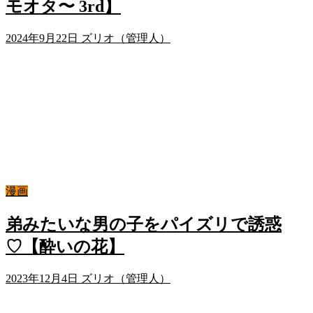
モオタ〜 3rd】
2024年9月22日
ズリオ（管理人）
漫画
弟みたいな男の子をパイズリで誘惑
♡【酔いの花】
2023年12月4日
ズリオ（管理人）