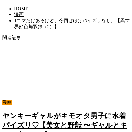
HOME
漫画
1コマだけあるけど、今回はほぼパイズリなし。【異世
界好色無双録（2）】
関連記事
漫画
ヤンキーギャルがキモオタ男子に水着
パイズリ♡【美女と野獣 〜ギャルとキ