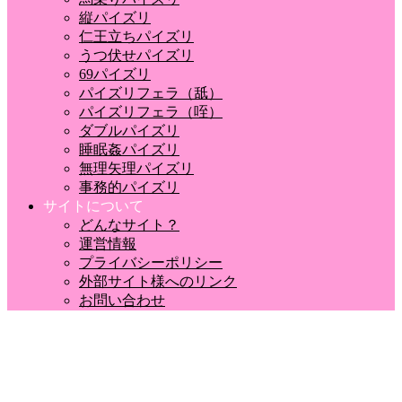
縦パイズリ
仁王立ちパイズリ
うつ伏せパイズリ
69パイズリ
パイズリフェラ（舐）
パイズリフェラ（咥）
ダブルパイズリ
睡眠姦パイズリ
無理矢理パイズリ
事務的パイズリ
サイトについて
どんなサイト？
運営情報
プライバシーポリシー
外部サイト様へのリンク
お問い合わせ