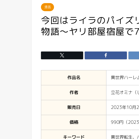
漫画
今回はライラのパイズ
物語〜ヤリ部屋宿屋で7
作品名
異世界ハーレ
作者
立花オミナ（
販売日
2023年10月
価格
990円（202
キーワード
異世界転生、