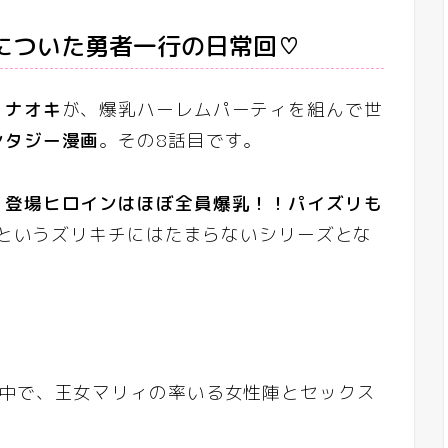
についた勇者一行の日常回♡
・ナオキ
が、爆乳ハーレムパーティを組んで世
ンタジー漫画
。その8話目です。
、
登場ヒロインはほぼ全員爆乳！！パイズリも
というズリキチにはたまらないシリーズとな
の中で、王女マリィの率いる女性陣とセックス