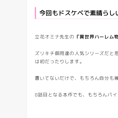
今回もドスケベで素晴らし
立花オミナ先生の
『異世界ハーレム
ズリキチ御用達の人気シリーズだと
は初だったりします。
書いてないだけで、もちろん自分も
8話目となる本作でも、もちろんパ