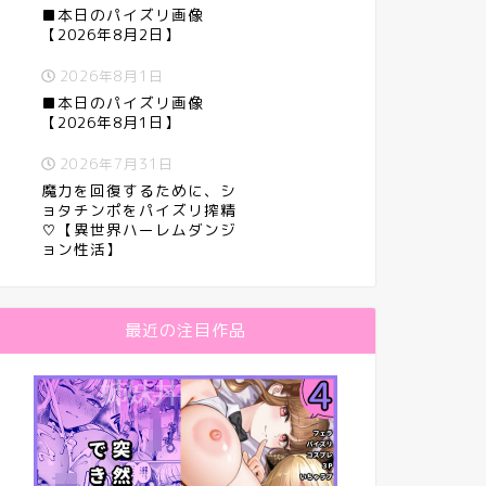
■本日のパイズリ画像
【2026年8月2日】
2026年8月1日
■本日のパイズリ画像
【2026年8月1日】
2026年7月31日
魔力を回復するために、シ
ョタチンポをパイズリ搾精
♡【異世界ハーレムダンジ
ョン性活】
最近の注目作品