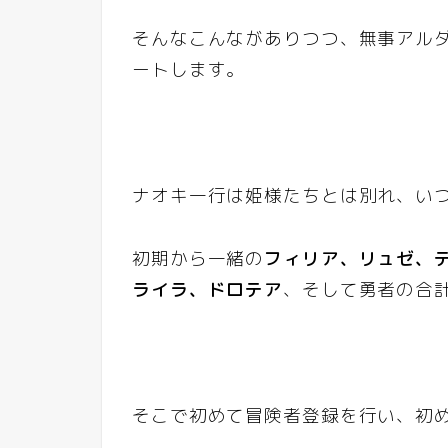
そんなこんながありつつ、無事アル
ートします。
ナオキ一行は姫様たちとは別れ、い
初期から一緒の
フィリア、リュゼ、
ライラ、ドロテア
、そして勇者の合
そこで初めて冒険者登録を行い、初