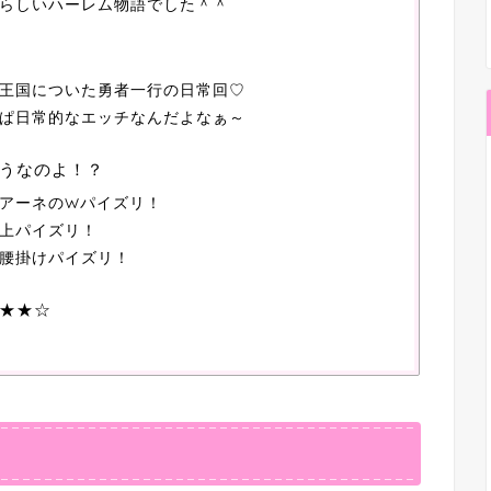
らしいハーレム物語でした＾＾
王国についた勇者一行の日常回♡
ぱ日常的なエッチなんだよなぁ～
うなのよ！？
アーネのWパイズリ！
上パイズリ！
腰掛けパイズリ！
★★☆