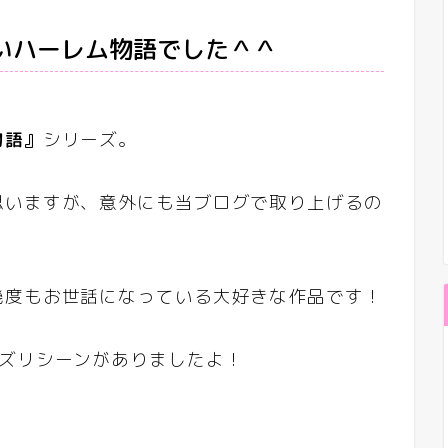
いハーレム物語でした＾＾
物語』
シリーズ。
思いますが、意外にも当ブログで取り上げるの
幾度もお世話になっている大好きな作品です！
イズリシーンがありましたよ！