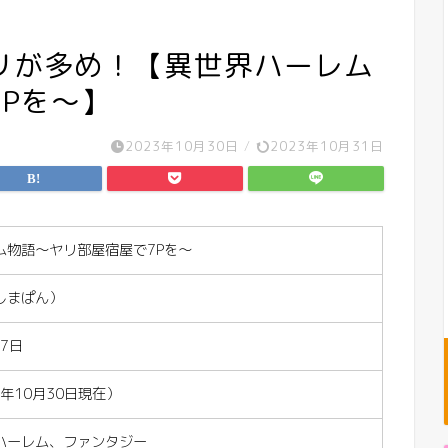
リが多め！【異世界ハーレム
Pを〜】
2023年10月30日
/
2023年10月31日
ム物語〜ヤリ部屋宿屋で7Pを〜
しまぱん）
27日
3年10月30日現在）
ハーレム、ファンタジー