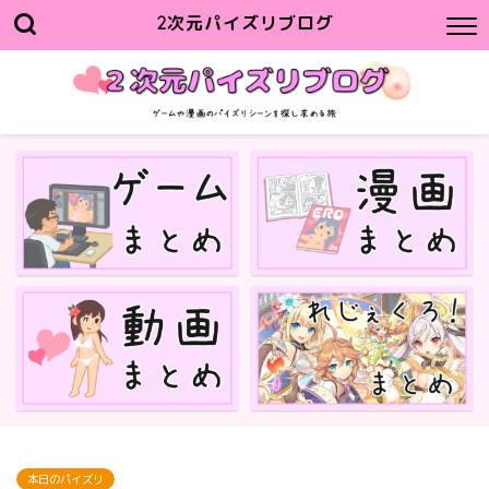
2次元パイズリブログ
本日のパイズリ