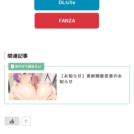
DLsite
FANZA
関連記事
【お知らせ】更新頻度変更のお
知らせ
0