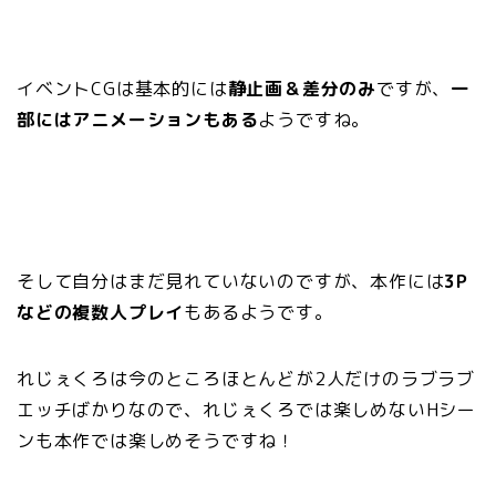
イベントCGは基本的には
静止画＆差分のみ
ですが、
一
部にはアニメーションもある
ようですね。
そして自分はまだ見れていないのですが、本作には
3P
などの複数人プレイ
もあるようです。
れじぇくろは今のところほとんどが2人だけのラブラブ
エッチばかりなので、れじぇくろでは楽しめないHシー
ンも本作では楽しめそうですね！