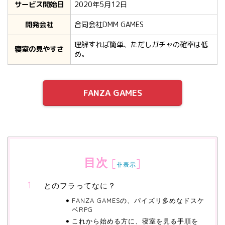
サービス開始日
2020年5月12日
開発会社
合同会社DMM GAMES
理解すれば簡単、ただしガチャの確率は低
寝室の見やすさ
め。
FANZA GAMES
目次
[
]
非表示
とのフラってなに？
FANZA GAMESの、パイズリ多めなドスケ
ベRPG
これから始める方に、寝室を見る手順を