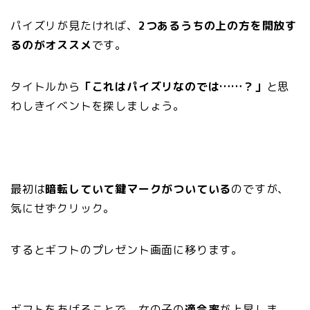
パイズリが見たければ、
2つあるうちの上の方を開放す
るのがオススメ
です。
タイトルから
「これはパイズリなのでは……？」
と思
わしきイベントを探しましょう。
最初は
暗転していて鍵マークがついている
のですが、
気にせずクリック。
するとギフトのプレゼント画面に移ります。
ギフトをあげることで、女の子の
適合率
が上昇しま