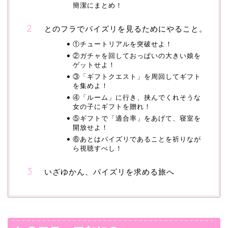
簡潔にまとめ！
とのフラでパイズリを見るためにやること。
①チュートリアルを突破せよ！
②ガチャを回しておっぱいの大きい娘を
ゲットせよ！
③「ギフトクエスト」を周回してギフト
を集めよ！
④「ルーム」に行き、挟んでくれそうな
女の子にギフトを贈れ！
⑤ギフトで「適合率」をあげて、寝室を
開放せよ！
⑥あとはパイズリであることを祈りなが
ら視聴すべし！
いざゆかん、パイズリを求める旅へ