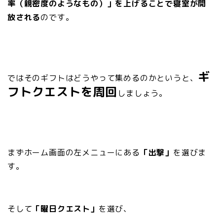
率（親密度のようなもの）」を上げることで寝室が開
放される
のです。
ギ
ではそのギフトはどうやって集めるのかというと、
フトクエストを周回
しましょう。
まずホーム画面の左メニューにある
「出撃」
を選びま
す。
そして
「曜日クエスト」
を選び、