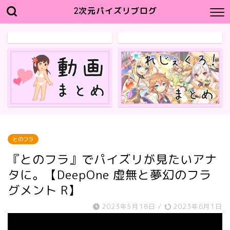
2次元パイズリブログ
とのフラ
『とのフラ』でパイズリが見たいアナ
タに。【DeepOne 虚無と夢幻のフラ
グメント R】
2023年5月18日
/
2023年6月1日