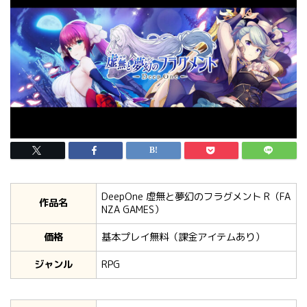
DeepOne 虚無と夢幻のフラグメント R（FA
作品名
NZA GAMES）
価格
基本プレイ無料（課金アイテムあり）
ジャンル
RPG