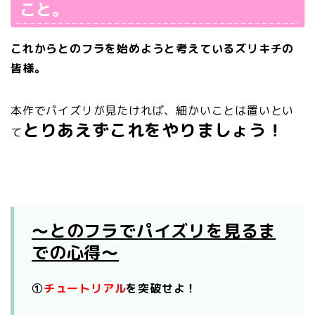
こと。
これからとのフラを始めようと考えているズリキチの
皆様。
本作でパイズリが見たければ、細かいことは置いとい
とりあえずこれをやりましょう！
て
～とのフラでパイズリを見るま
での心得～
①
チュートリアル
を突破せよ！